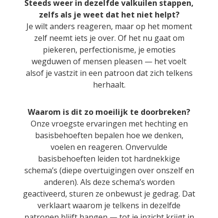
Steeds weer in dezelfde valkuilen stappen,
zelfs als je weet dat het niet helpt?
Je wilt anders reageren, maar op het moment
zelf neemt iets je over. Of het nu gaat om
piekeren, perfectionisme, je emoties
wegduwen of
mensen pleasen
— het voelt
alsof je vastzit in een patroon dat zich telkens
herhaalt.
Waarom is dit zo moeilijk te doorbreken?
Onze vroegste ervaringen met hechting en
basisbehoeften bepalen hoe we denken,
voelen en reageren. Onvervulde
basisbehoeften leiden tot hardnekkige
schema’s (diepe overtuigingen over onszelf en
anderen). Als deze schema’s worden
geactiveerd, sturen ze onbewust je gedrag. Dat
verklaart waarom je telkens in dezelfde
patronen blijft hangen — tot je inzicht krijgt in