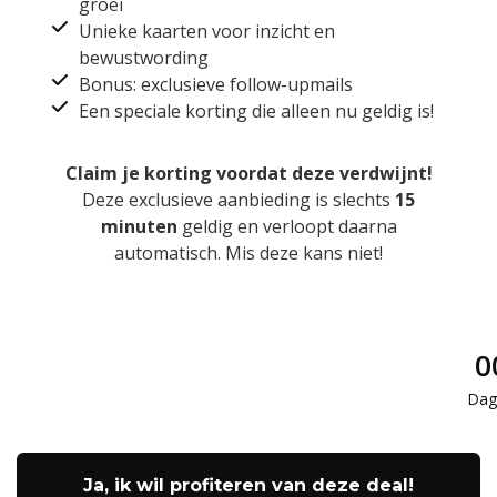
groei
Unieke kaarten voor inzicht en
bewustwording
Bonus: exclusieve follow-upmails
Een speciale korting die alleen nu geldig is!
Claim je korting voordat deze verdwijnt!
Deze exclusieve aanbieding is slechts
15
minuten
geldig en verloopt daarna
automatisch. Mis deze kans niet!
0
Dag
Ja, ik wil profiteren van deze deal!