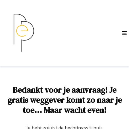
Bedankt voor je aanvraag! Je
gratis weggever komt zo naar je
toe... Maar wacht even!
Je hebt zojuist de hechtingsstijlquiz