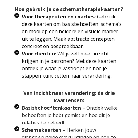
Hoe gebruik je de schematherapiekaarten?
Voor therapeuten en coaches:
Gebruik
deze kaarten om basisbehoeften, schema’s
en modi op een heldere en visuele manier
uit te leggen. Maak abstracte concepten
concreet en bespreekbaar.
Voor cliënten:
Wil je zelf meer inzicht
krijgen in je patronen? Met deze kaarten
ontdek je waar je vastloopt en hoe je
stappen kunt zetten naar verandering.
Van inzicht naar verandering: de drie
kaartensets
Basisbehoeftenkaarten
– Ontdek welke
behoeften je hebt gemist en hoe dit je
relaties beïnvloedt.
Schemakaarten
– Herken jouw
diepgewortelde overtuigingen en hoe ze