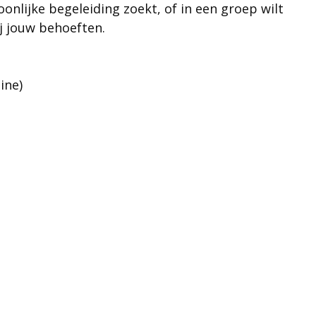
oonlijke begeleiding zoekt, of in een groep wilt
ij jouw behoeften.
ine)