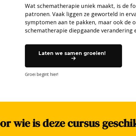
Wat schematherapie uniek maakt, is de f
patronen. Vaak liggen ze geworteld in erva
symptomen aan te pakken, maar ook de o
schematherapie diepgaande verandering e
Laten we samen groeien!
Groei begint hier!
or wie is deze cursus geschi