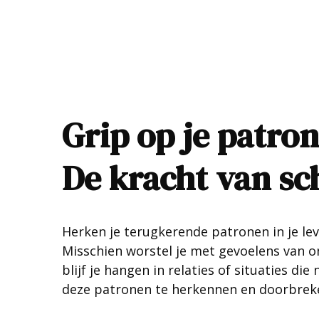
Grip op je patro
De kracht van s
Herken je terugkerende patronen in je le
Misschien worstel je met gevoelens van o
blijf je hangen in relaties of situaties di
deze patronen te herkennen en doorbrek