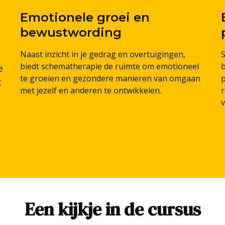
Emotionele groei en
bewustwording
Naast inzicht in je gedrag en overtuigingen,
S
biedt schematherapie de ruimte om emotioneel
e
te groeien en gezondere manieren van omgaan
t
met jezelf en anderen te ontwikkelen.
Een kijkje in de cursus