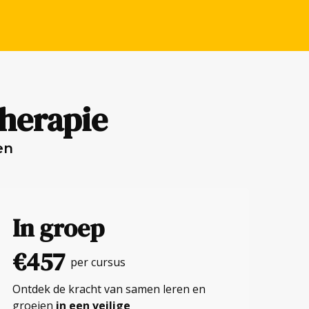
herapie
en
In groep
€457
per cursus
Ontdek de kracht van samen leren en
groeien
in een veilige