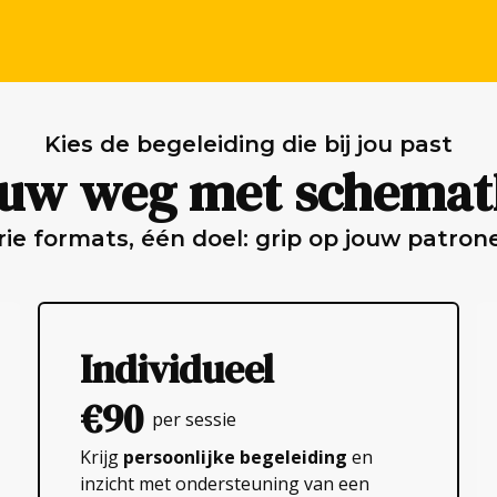
Kies de begeleiding die bij jou past
ouw weg met schemat
rie formats, één doel: grip op jouw patron
Individueel
€90
per sessie
Krijg
persoonlijke begeleiding
en
inzicht met ondersteuning van een