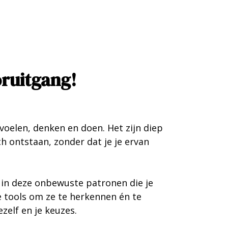
oruitgang!
oelen, denken en doen. Het zijn diep
 ontstaan, zonder dat je je ervan
n in deze onbewuste patronen die je
e tools om ze te herkennen én te
zelf en je keuzes.