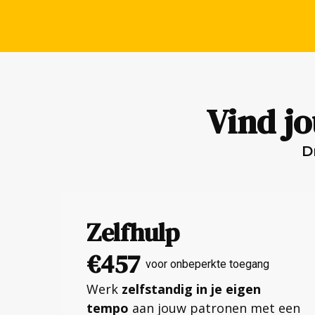
Vind j
D
Zelfhulp
€457
voor onbeperkte toegang
Werk
zelfstandig in je eigen
tempo
aan jouw patronen met een