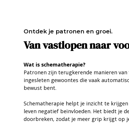
Ontdek je patronen en groei.
Van vastlopen naar vo
Wat is schematherapie?
Patronen zijn terugkerende manieren van v
ingesleten gewoontes die vaak automatisch
bewust bent.
Schematherapie helpt je inzicht te krijge
leven negatief beïnvloeden. Het biedt je d
doorbreken, zodat je meer grip krijgt op je