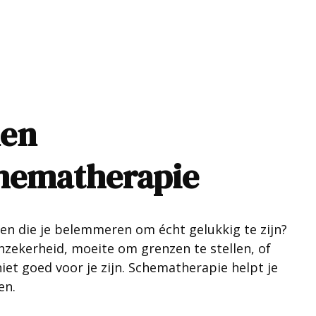
nen
chematherapie
ven die je belemmeren om écht gelukkig te zijn?
nzekerheid, moeite om grenzen te stellen, of
e niet goed voor je zijn. Schematherapie helpt je
en.