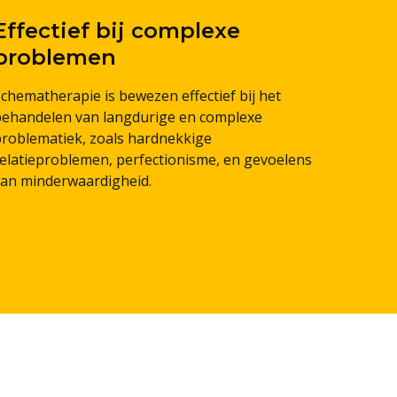
Effectief bij complexe
problemen
chematherapie is bewezen effectief bij het
behandelen van langdurige en complexe
problematiek, zoals hardnekkige
relatieproblemen, perfectionisme, en gevoelens
van minderwaardigheid.